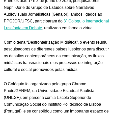
Entre os dias 1º e 3 de junho de 2026, pesquisadores
Nephi-Jor e do Grupo de Estudos sobre Narrativas
Audiovisuais Jornalísticas (Genajor), ambos ligados ao
PPGJOR/UFSC, participaram do
3º Colóquio Internacional
Lusofonia em Debate
, realizado em formato virtual.
Com o tema “Desfronteirização Midiática”, o evento reuniu
pesquisadores de diferentes países lusófonos para discutir
os desafios contemporâneos da comunicação, os fluxos
midiáticos transnacionais e os processos de integração
cultural e social promovidos pelas mídias.
O Colóquio foi organizado pelo grupo Chrome
Photo/GENEM, da Universidade Estadual Paulista
(UNESP), em parceria com a Escola Superior de
Comunicação Social do Instituto Politécnico de Lisboa
(Portugal), e se consolidou como um importante espaço de