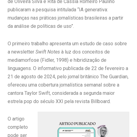
de Oliveira Silva e Rita de Cássia Romeiro Paulino
publicaram a pesquisa intitulada “IA generativa:
mudanças nas práticas jornalísticas brasileiras a partir
da análise de políticas de uso”.
O primeiro trabalho apresenta um estudo de caso sobre
a newsletter
Swift Notes
à luz dos conceitos de
mediamorfose (Fidler, 1998) e hibridização de
linguagens. O informativo publicada de 22 de fevereiro a
21 de agosto de 2024, pelo jornal britânico The Guardian,
ofereceu uma cobertura jornalística semanal sobre a
cantora Taylor Swift, considerada a segunda maior
estrela pop do século XXI pela revista Billboard.
O artigo
completo
pode ser