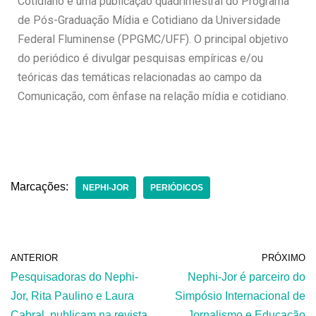
Cotidiano é uma publicação quadrimestral do Programa
de Pós-Graduação Mídia e Cotidiano da Universidade
Federal Fluminense (PPGMC/UFF). O principal objetivo
do periódico é divulgar pesquisas empíricas e/ou
teóricas das temáticas relacionadas ao campo da
Comunicação, com ênfase na relação mídia e cotidiano.
Marcações:
NEPHI-JOR
PERIÓDICOS
ANTERIOR
PRÓXIMO
Pesquisadoras do Nephi-
Nephi-Jor é parceiro do
Jor, Rita Paulino e Laura
Simpósio Internacional de
Cabral, publicam na revista
Jornalismo e Educação