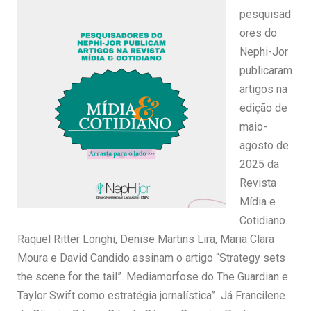
pesquisad
ores do
Nephi-Jor
publicaram
artigos na
edição de
maio-
agosto de
2025 da
Revista
Mídia e
Cotidiano.
Raquel Ritter Longhi, Denise Martins Lira, Maria Clara
Moura e David Candido assinam o artigo “Strategy sets
the scene for the tail”. Mediamorfose do The Guardian e
Taylor Swift como estratégia jornalística”
.
Já Francilene