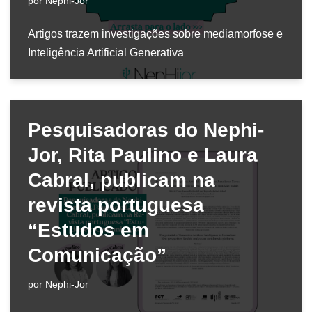
por
Nephi-Jor
Artigos trazem investigações sobre mediamorfose e
Inteligência Artificial Generativa
Pesquisadoras do Nephi-
Jor, Rita Paulino e Laura
Cabral, publicam na
revista portuguesa
“Estudos em
Comunicação”
por
Nephi-Jor