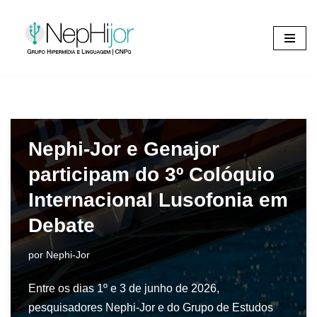
Pular
para
o
conteúdo
Nephi-Jor e Genajor
participam do 3º Colóquio
Internacional Lusofonia em
Debate
por
Nephi-Jor
Entre os dias 1º e 3 de junho de 2026,
pesquisadores Nephi-Jor e do Grupo de Estudos