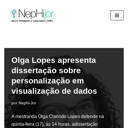
Pular
para
o
conteúdo
Olga Lopes apresenta
dissertação sobre
personalização em
visualização de dados
por
Nephi-Jor
A mestranda Olga Clarindo Lopes defende na
quinta-feira (17), às 14 horas, adissertação