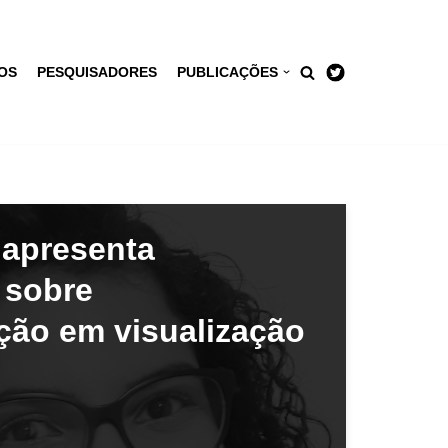
OS
PESQUISADORES
PUBLICAÇÕES
 apresenta
 sobre
ção em visualização