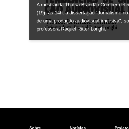
A mestranda Thaísa Brandão Comber defend
(19), às 14h, a dissertação “Jornalismo n
de uma produção audiovisual imersiva”, so
professora Raquel Ritter Longhi.
Sobre
Notícias
Projeto