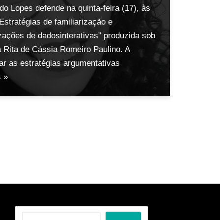
o Lopes defende na quinta-feira (17), às
Estratégias de familiarização e
izações de dadosinterativas” produzida sob
a Rita de Cássia Romeiro Paulino. A
r as estratégias argumentativas
s »