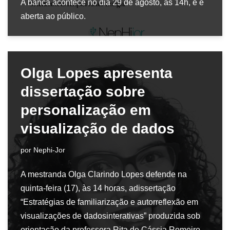
A banca acontece no dia 29 de agosto, às 14h, e é
aberta ao público.
Olga Lopes apresenta
dissertação sobre
personalização em
visualização de dados
por
Nephi-Jor
A mestranda Olga Clarindo Lopes defende na
quinta-feira (17), às 14 horas, adissertação
“Estratégias de familiarização e autorreflexão em
visualizações de dadosinterativas” produzida sob
orientação da professora Rita de Cássia Romeiro