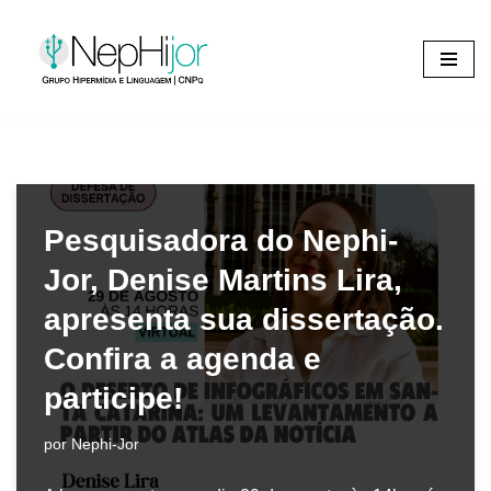
Pular
para
o
conteúdo
Pesquisadora do Nephi-
Jor, Denise Martins Lira,
apresenta sua dissertação.
Confira a agenda e
participe!
por
Nephi-Jor