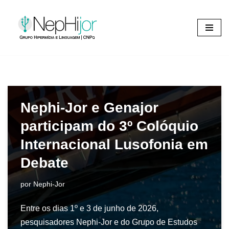
Pular
para
o
conteúdo
Nephi-Jor e Genajor
participam do 3º Colóquio
Internacional Lusofonia em
Debate
por
Nephi-Jor
Entre os dias 1º e 3 de junho de 2026,
pesquisadores Nephi-Jor e do Grupo de Estudos