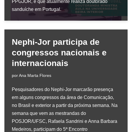
PPGJOR, e que atualmente realiza doutorado
sanduíche em Portugal.
Nephi-Jor participa de
congressos nacionais e
internacionais
por
Ana Marta Flores
Pesquisadores do Nephi-Jor marcarão presença
em alguns congressos da área de Comunicação,
no Brasil e exterior a partir da próxima semana. Na
semana que vem as mestrandas do
POSJOR/UFSC, Rafaela Sandrini e Anna Barbara
Medeiros, participam do 5ª Encontro