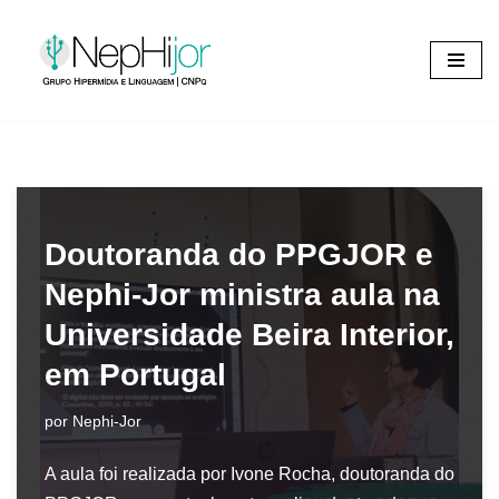
Pular
para
o
conteúdo
Doutoranda do PPGJOR e
Nephi-Jor ministra aula na
Universidade Beira Interior,
em Portugal
por
Nephi-Jor
A aula foi realizada por Ivone Rocha, doutoranda do