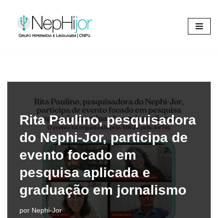
Pular
para
o
conteúdo
Rita Paulino, pesquisadora
do Nephi-Jor, participa de
evento focado em
pesquisa aplicada e
graduação em jornalismo
por
Nephi-Jor