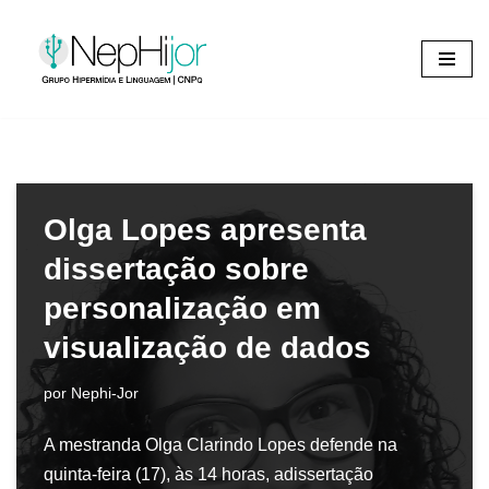
Pular
para
o
conteúdo
Olga Lopes apresenta
dissertação sobre
personalização em
visualização de dados
por
Nephi-Jor
A mestranda Olga Clarindo Lopes defende na
quinta-feira (17), às 14 horas, adissertação