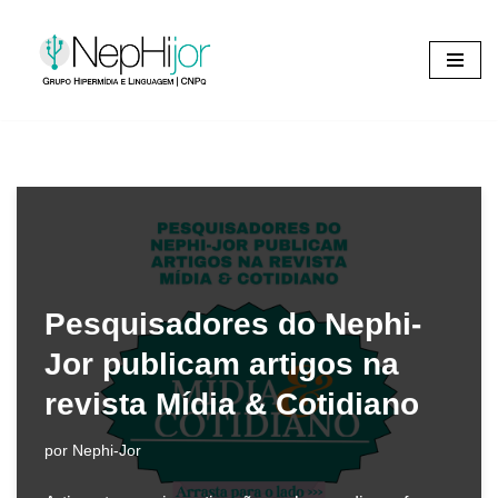
Pular
para
o
conteúdo
Pesquisadores do Nephi-
Jor publicam artigos na
revista Mídia & Cotidiano
por
Nephi-Jor