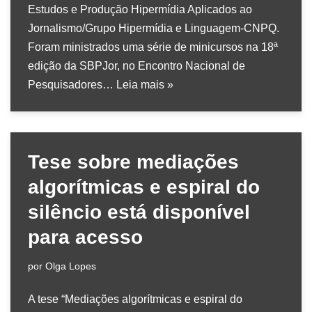
Estudos e Produção Hipermídia Aplicados ao
Jornalismo/Grupo Hipermídia e Linguagem-CNPQ.
Foram ministrados uma série de minicursos na 18ª
edição da SBPJor, no Encontro Nacional de
Pesquisadores…
Leia mais »
Tese sobre mediações
algorítmicas e espiral do
silêncio está disponível
para acesso
por
Olga Lopes
A tese “Mediações algorítmicas e espiral do