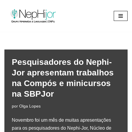
Pular
para
o
conteúdo
Pesquisadores do Nephi-
Jor apresentam trabalhos
na Compós e minicursos
na SBPJor
por
Olga Lopes
Novembro foi um mês de muitas apresentações
para os pesquisadores do Nephi-Jor, Núcleo de