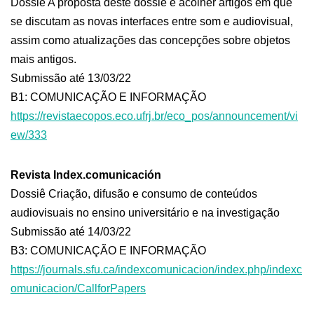
Dossiê A proposta deste dossiê é acolher artigos em que
se discutam as novas interfaces entre som e audiovisual,
assim como atualizações das concepções sobre objetos
mais antigos.
Submissão até 13/03/22
B1: COMUNICAÇÃO E INFORMAÇÃO
https://revistaecopos.eco.ufrj.br/eco_pos/announcement/vi
ew/333
Revista Index.comunicación
Dossiê Criação, difusão e consumo de conteúdos
audiovisuais no ensino universitário e na investigação
Submissão até 14/03/22
B3: COMUNICAÇÃO E INFORMAÇÃO
https://journals.sfu.ca/indexcomunicacion/index.php/indexc
omunicacion/CallforPapers