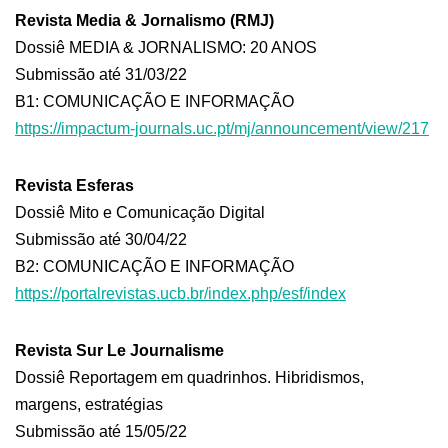
Revista Media & Jornalismo (RMJ)
Dossiê MEDIA & JORNALISMO: 20 ANOS
Submissão até 31/03/22
B1: COMUNICAÇÃO E INFORMAÇÃO
https://impactum-journals.uc.pt/mj/announcement/view/217
Revista Esferas
Dossiê Mito e Comunicação Digital
Submissão até 30/04/22
B2: COMUNICAÇÃO E INFORMAÇÃO
https://portalrevistas.ucb.br/index.php/esf/index
Revista Sur Le Journalisme
Dossiê Reportagem em quadrinhos. Hibridismos,
margens, estratégias
Submissão até 15/05/22