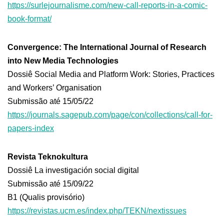
https://surlejournalisme.com/new-call-reports-in-a-comic-
book-format/
Convergence: The International Journal of Research
into New Media Technologies
Dossiê Social Media and Platform Work: Stories, Practices
and Workers’ Organisation
Submissão até 15/05/22
https://journals.sagepub.com/page/con/collections/call-for-
papers-index
Revista Teknokultura
Dossiê La investigación social digital
Submissão até 15/09/22
B1 (Qualis provisório)
https://revistas.ucm.es/index.php/TEKN/nextissues