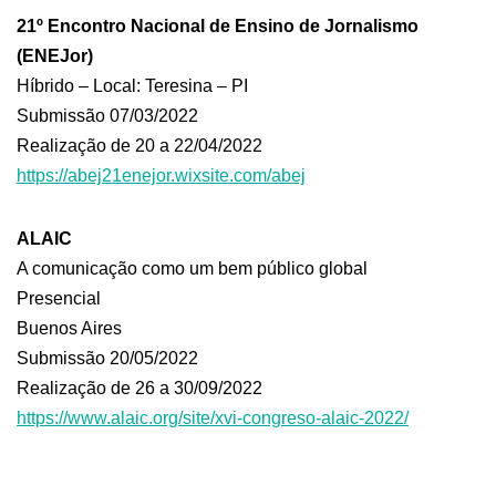
21º Encontro Nacional de Ensino de Jornalismo
(ENEJor)
Híbrido – Local: Teresina – PI
Submissão 07/03/2022
Realização de 20 a 22/04/2022
https://abej21enejor.wixsite.com/abej
ALAIC
A comunicação como um bem público global
Presencial
Buenos Aires
Submissão 20/05/2022
Realização de 26 a 30/09/2022
https://www.alaic.org/site/xvi-congreso-alaic-2022/