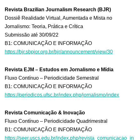
Revista Brazilian Journalism Research (BJR)
Dossiê Realidade Virtual, Aumentada e Mista no
Jornalismo: Teoria, Prática e Crítica
Submissão até 30/09/22
B1: COMUNICAÇÃO E INFORMAÇÃO
https://bjr.sbpjor.org.br/bjr/announcement/view/30
R
evista EJM – Estudos em Jornalismo e Mídia
Fluxo Contínuo – Periodicidade Semestral
B1: COMUNICAÇÃO E INFORMAÇÃO
https://periodicos.ufsc.br/index.php/jornalismo/index
Revista Comunicação & Inovação
Fluxo Contínuo – Periodicidade Quadrimestral
B1: COMUNICAÇÃO E INFORMAÇÃO
https://seer.uscs.edu.br/index.php/revista_comunicacao_in