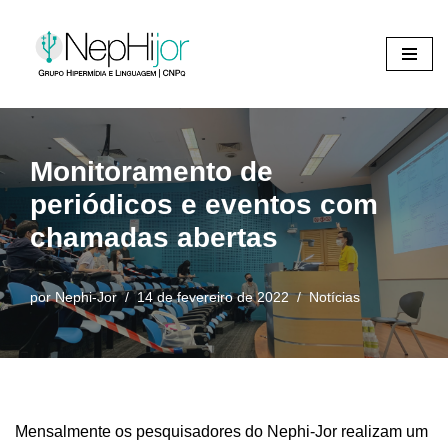
Pular
para
o
conteúdo
Monitoramento de
periódicos e eventos com
chamadas abertas
por
Nephi-Jor
14 de fevereiro de 2022
Notícias
Mensalmente os pesquisadores do Nephi-Jor realizam um