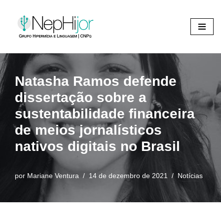
Pular
para
o
conteúdo
Natasha Ramos defende
dissertação sobre a
sustentabilidade financeira
de meios jornalísticos
nativos digitais no Brasil
por
Mariane Ventura
14 de dezembro de 2021
Notícias