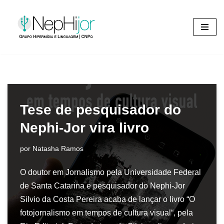
Pular
para
o
conteúdo
Tese de pesquisador do
Nephi-Jor vira livro
por
Natasha Ramos
O doutor em Jornalismo pela Universidade Federal
de Santa Catarina e pesquisador do Nephi-Jor
Silvio da Costa Pereira acaba de lançar o livro “O
fotojornalismo em tempos de cultura visual“, pela