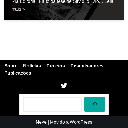
Ria Editorial. Fruto da tese de Silvio, o livro…
Leia
mais »
Sobre
Notícias
Projetos
Pesquisadores
Publicações
Neve
| Movido a
WordPress