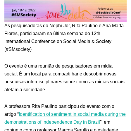
As pesquisadoras do Nephi-Jor, Rita Paulino e Ana Marta
Flores, participaram na última semana do 12th
International Conference on Social Media & Society
(#SMsociety)
O evento é uma reunião de pesquisadores em mídia
social. É um local para compartilhar e descobrir novas
pesquisas interdisciplinares sobre como as mídias sociais
afetam a sociedade.
A professora Rita Paulino participou do evento com o
artigo “
Identification of sentiment in social media during the
demonstrations of Independence Day in Brazil
”, em
conjunto com o professor Marcos Seruffo e o estudante