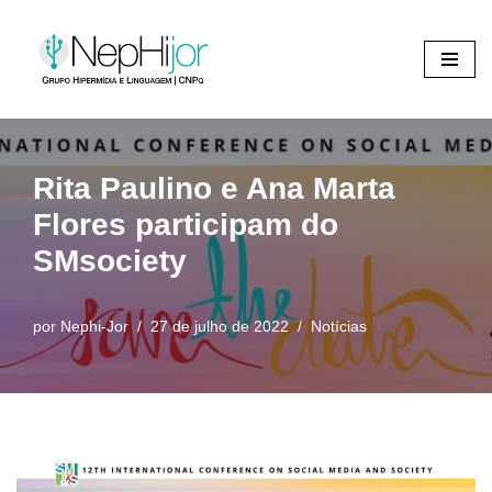
Pular
para
o
conteúdo
Rita Paulino e Ana Marta
Flores participam do
SMsociety
por
Nephi-Jor
27 de julho de 2022
Notícias