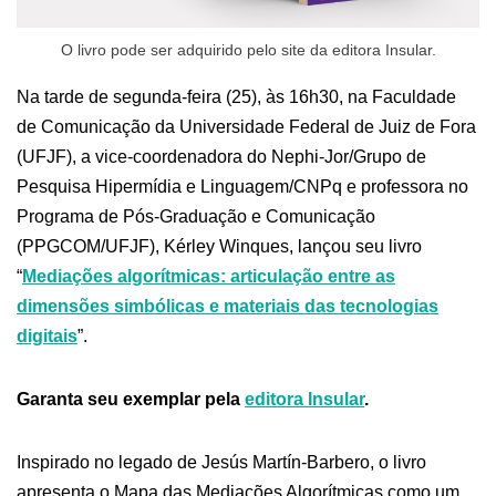
O livro pode ser adquirido pelo site da editora Insular.
Na tarde de segunda-feira (25), às 16h30, na Faculdade
de Comunicação da Universidade Federal de Juiz de Fora
(UFJF), a vice-coordenadora do Nephi-Jor/Grupo de
Pesquisa Hipermídia e Linguagem/CNPq e professora no
Programa de Pós-Graduação e Comunicação
(PPGCOM/UFJF), Kérley Winques, lançou seu livro
“
Mediações algorítmicas: articulação entre as
dimensões simbólicas e materiais das tecnologias
digitais
”.
Garanta seu exemplar pela
editora Insular
.
Inspirado no legado de Jesús Martín-Barbero, o livro
apresenta o Mapa das Mediações Algorítmicas como um