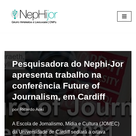
Pular
para
o
conteúdo
Pesquisadora do Nephi-Jor
apresenta trabalho na
conferência Future of
Journalism, em Cardiff
por
Ricardo Aoki
A Escola de Jornalismo, Mídia e Cultura (JOMEC)
da Universidade de Cardiff sediará a oitava