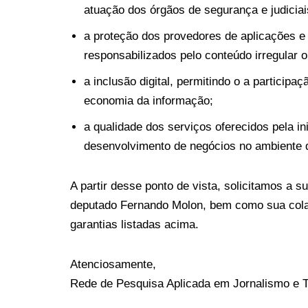
atuação dos órgãos de segurança e judiciai
a proteção dos provedores de aplicações e
responsabilizados pelo conteúdo irregular ou
a inclusão digital, permitindo o a participa
economia da informação;
a qualidade dos serviços oferecidos pela in
desenvolvimento de negócios no ambiente di
A partir desse ponto de vista, solicitamos a s
deputado Fernando Molon, bem como sua colab
garantias listadas acima.
Atenciosamente,
Rede de Pesquisa Aplicada em Jornalismo e Te