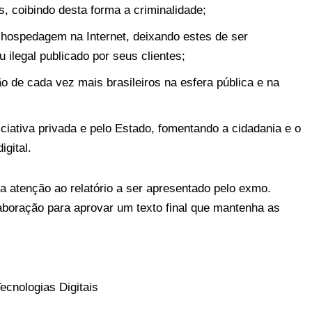
s, coibindo desta forma a criminalidade;
 hospedagem na Internet, deixando estes de ser
 ilegal publicado por seus clientes;
ção de cada vez mais brasileiros na esfera pública e na
iciativa privada e pelo Estado, fomentando a cidadania e o
gital.
ua atenção ao relatório a ser apresentado pelo exmo.
oração para aprovar um texto final que mantenha as
cnologias Digitais