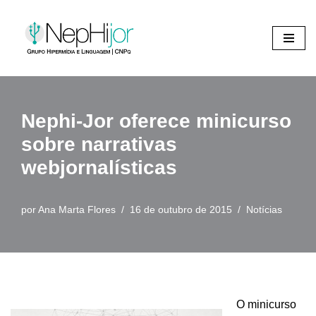
Pular
para
o
conteúdo
Nephi-Jor oferece minicurso
sobre narrativas
webjornalísticas
por
Ana Marta Flores
16 de outubro de 2015
Notícias
O minicurso