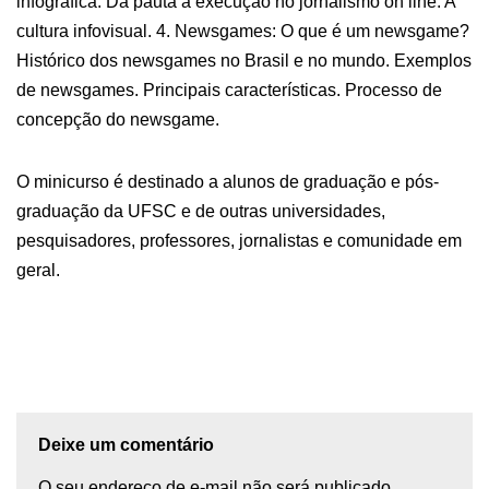
infográfica. Da pauta à execução no jornalismo on line. A
cultura infovisual. 4. Newsgames: O que é um newsgame?
Histórico dos newsgames no Brasil e no mundo. Exemplos
de newsgames. Principais características. Processo de
concepção do newsgame.
​O minicurso é destinado a alunos de graduação e pós-
graduação da UFSC e de outras universidades,
pesquisadores, professores, jornalistas e comunidade em
geral.
Deixe um comentário
O seu endereço de e-mail não será publicado.