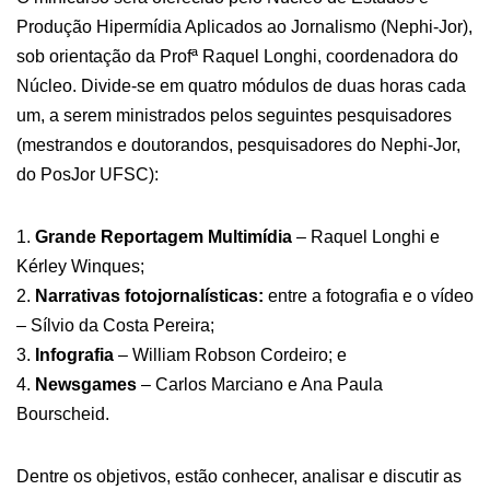
Produção Hipermídia Aplicados ao Jornalismo (Nephi-Jor),
sob orientação da Profª Raquel Longhi, coordenadora do
Núcleo. Divide-se em quatro módulos de duas horas cada
um, a serem ministrados pelos seguintes pesquisadores
(mestrandos e doutorandos, pesquisadores do Nephi-Jor,
do PosJor UFSC):
1.
Grande Reportagem Multimídia
– Raquel Longhi e
Kérley Winques;
2.
Narrativas fotojornalísticas:
entre a fotografia e o vídeo
– Sílvio da Costa Pereira;
3.
Infografia
– William Robson Cordeiro; e
4.
Newsgames
– Carlos Marciano e Ana Paula
Bourscheid.
Dentre os objetivos, estão conhecer, analisar e discutir as