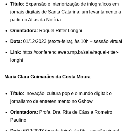
Título:
Expansão e interiorização de infográficos em
jornais digitais de Santa Catarina: um levantamento a
partir do Atlas da Notícia
Orientadora:
Raquel Ritter Longhi
Data:
01/12/2023 (sexta-feira), às 10h – sessão virtual
Link:
https://conferenciaweb.rnp.br/sala/raquel-ritter-
longhi
Maria Clara Guimarães da Costa Moura
Título:
Inovação, cultura pop e o mundo digital: o
jornalismo de entretenimento no Gshow
Orientadora:
Profa. Dra. Rita de Cássia Romeiro
Paulino
Data:
6/12/2023 (quarta-feira), às 9h – sessão virtual