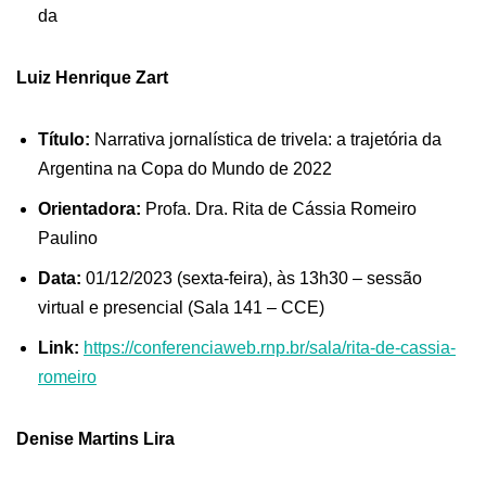
da
Luiz Henrique Zart
Título:
Narrativa jornalística de trivela: a trajetória da
Argentina na Copa do Mundo de 2022
Orientadora:
Profa. Dra. Rita de Cássia Romeiro
Paulino
Data:
01/12/2023 (sexta-feira), às 13h30 – sessão
virtual e presencial (Sala 141 – CCE)
Link:
https://conferenciaweb.rnp.br/sala/rita-de-cassia-
romeiro
Denise Martins Lira