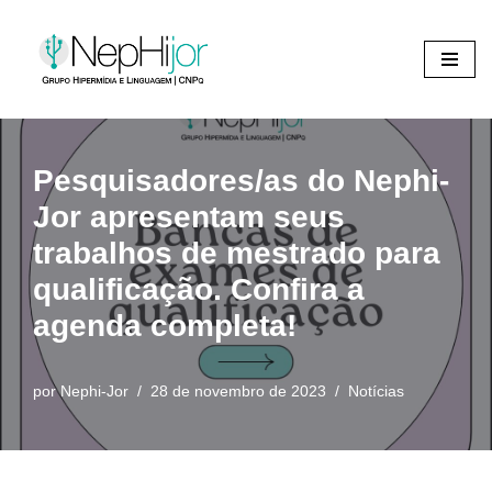
Pular
para
o
conteúdo
Pesquisadores/as do Nephi-
Jor apresentam seus
trabalhos de mestrado para
qualificação. Confira a
agenda completa!
por
Nephi-Jor
28 de novembro de 2023
Notícias