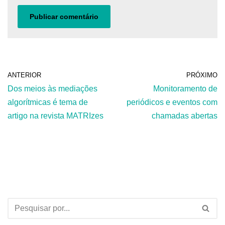
ANTERIOR
PRÓXIMO
Dos meios às mediações
Monitoramento de
algorítmicas é tema de
periódicos e eventos com
artigo na revista MATRIzes
chamadas abertas