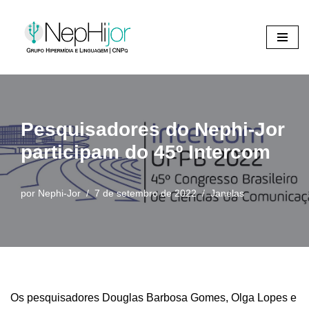
Pular
para
o
conteúdo
Pesquisadores do Nephi-Jor
participam do 45º Intercom
por
Nephi-Jor
7 de setembro de 2022
Janelas
Os pesquisadores Douglas Barbosa Gomes, Olga Lopes e