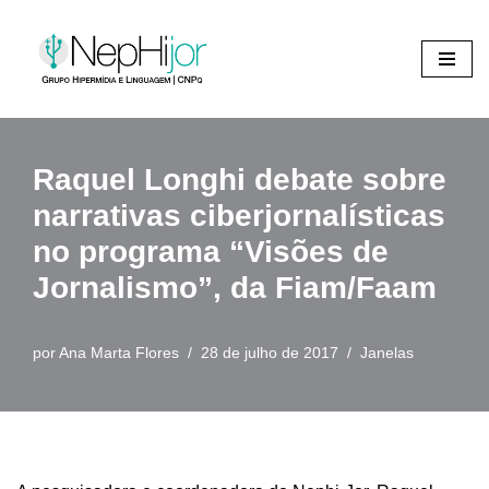
Pular
para
o
conteúdo
Raquel Longhi debate sobre
narrativas ciberjornalísticas
no programa “Visões de
Jornalismo”, da Fiam/Faam
por
Ana Marta Flores
28 de julho de 2017
Janelas