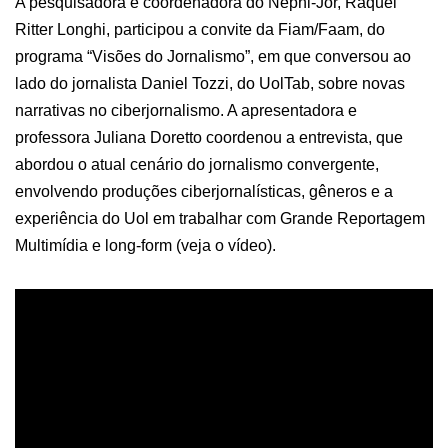
A pesquisadora e coordenadora do Nephi-Jor, Raquel
Ritter Longhi, participou a convite da Fiam/Faam, do
programa “Visões do Jornalismo”, em que conversou ao
lado do jornalista Daniel Tozzi, do UolTab, sobre novas
narrativas no ciberjornalismo. A apresentadora e
professora Juliana Doretto coordenou a entrevista, que
abordou o atual cenário do jornalismo convergente,
envolvendo produções ciberjornalísticas, gêneros e a
experiência do Uol em trabalhar com Grande Reportagem
Multimídia e long-form (veja o vídeo).