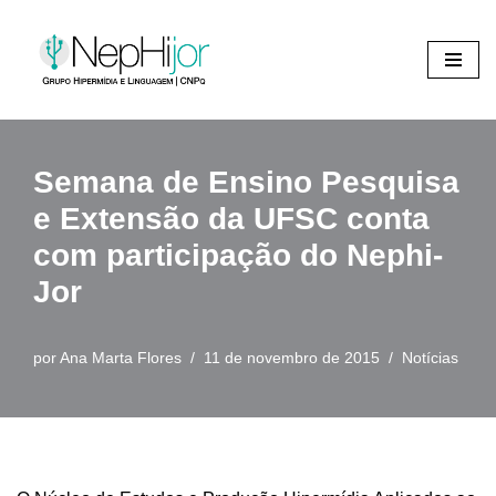
Pular
para
o
conteúdo
Semana de Ensino Pesquisa
e Extensão da UFSC conta
com participação do Nephi-
Jor
por
Ana Marta Flores
11 de novembro de 2015
Notícias