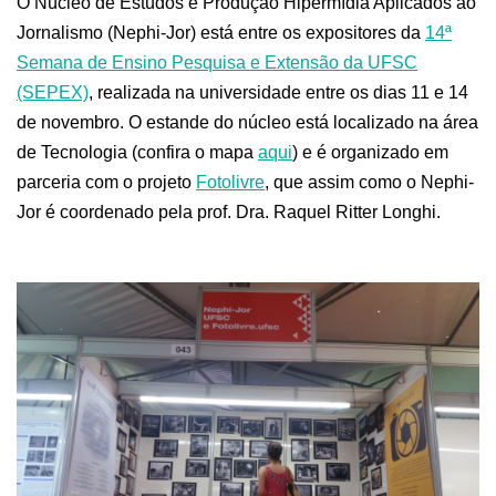
O Núcleo de Estudos e Produção Hipermídia Aplicados ao
Jornalismo (Nephi-Jor) está entre os expositores da
14ª
Semana de Ensino Pesquisa e Extensão da UFSC
(SEPEX)
, realizada na universidade entre os dias 11 e 14
de novembro. O estande do núcleo está localizado na área
de Tecnologia (confira o mapa
aqui
) e é organizado em
parceria com o projeto
Fotolivre
, que assim como o Nephi-
Jor é coordenado pela prof. Dra. Raquel Ritter Longhi.