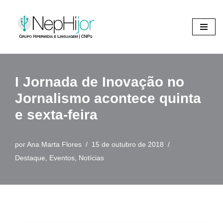
Pular
para
o
conteúdo
I Jornada de Inovação no
Jornalismo acontece quinta
e sexta-feira
por
Ana Marta Flores
15 de outubro de 2018
Destaque
,
Eventos
,
Notícias