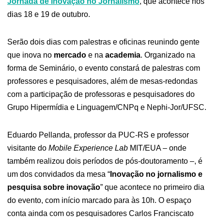
Jornada de Inovação no Jornalismo
, que acontece nos
dias 18 e 19 de outubro.
Serão dois dias com palestras e oficinas reunindo gente
que inova no
mercado
e na
academia
. Organizado na
forma de Seminário, o evento constará de palestras com
professores e pesquisadores, além de mesas-redondas
com a participação de professoras e pesquisadores do
Grupo Hipermídia e Linguagem/CNPq e Nephi-Jor/UFSC.
Eduardo Pellanda, professor da PUC-RS e professor
visitante do
Mobile Experience Lab
MIT/EUA – onde
também realizou dois períodos de pós-doutoramento –, é
um dos convidados da mesa “
Inovação no jornalismo e
pesquisa sobre inovação
” que acontece no primeiro dia
do evento, com início marcado para às 10h. O espaço
conta ainda com os pesquisadores Carlos Franciscato