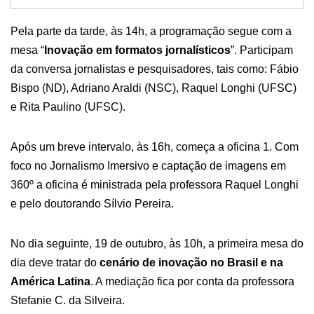
o
Pela parte da tarde, às 14h, a programação segue com a
mesa “
Inovação em formatos jornalísticos
”. Participam
da conversa jornalistas e pesquisadores, tais como: Fábio
Bispo (ND), Adriano Araldi (NSC), Raquel Longhi (UFSC)
e Rita Paulino (UFSC).
Após um breve intervalo, às 16h, começa a oficina 1. Com
foco no Jornalismo Imersivo e captação de imagens em
360º a oficina é ministrada pela professora Raquel Longhi
e pelo doutorando Sílvio Pereira.
No dia seguinte, 19 de outubro, às 10h, a primeira mesa do
dia deve tratar do
cenário de inovação no Brasil e na
América Latina
. A mediação fica por conta da professora
Stefanie C. da Silveira.