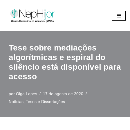
Pular
para
o
conteúdo
Tese sobre mediações
algorítmicas e espiral do
silêncio está disponível para
acesso
por
Olga Lopes
17 de agosto de 2020
Notícias
,
Teses e Dissertações