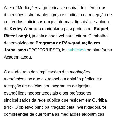
A tese “Mediações algorítmicas e espiral do silêncio: as
dimensões estruturantes igreja e sindicato na recepção de
conteúdos noticiosos em plataformas digitais”, de autoria
de
Kérley Winques
e orientada pela professora
Raquel
Ritter Longhi
, já está disponível para leitura. O trabalho,
desenvolvido no
Programa de Pós-graduação em
Jornalismo
(PPGJOR/UFSC), foi
publicado
na plataforma
Academia.edu.
O estudo trata das implicações das
mediações
algorítmicas
no que diz respeito à opinião pública e à
recepção de notícias por integrantes de igrejas
evangélicas neopentecostais e por professores
sindicalizados da rede pública que residem em Curitiba
(PR). O objetivo principal traçado pela investigadora foi
compreender de que forma as mediações algorítmicas