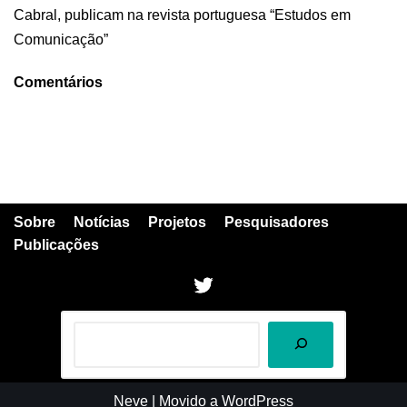
Cabral, publicam na revista portuguesa “Estudos em
Comunicação”
Comentários
Sobre
Notícias
Projetos
Pesquisadores
Publicações
Neve
| Movido a
WordPress