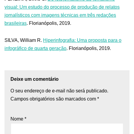
visual: Um estudo do processo de produção de relatos
jornalísticos com imagens técnicas em três redações
brasileiras
. Florianópolis, 2019.
SILVA, William R.
Hiperinfografia: Uma proposta para o
infográfico de quarta geração
. Florianópolis, 2019.
Deixe um comentário
O seu endereço de e-mail não será publicado.
Campos obrigatórios são marcados com
*
Nome
*