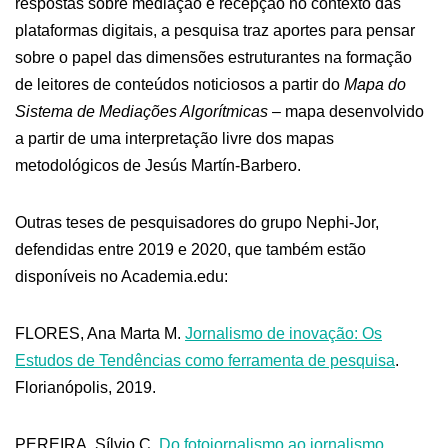
respostas sobre mediação e recepção no contexto das
plataformas digitais, a pesquisa traz aportes para pensar
sobre o papel das dimensões estruturantes na formação
de leitores de conteúdos noticiosos a partir do
Mapa do
Sistema de Mediações Algorítmicas
– mapa desenvolvido
a partir de uma interpretação livre dos mapas
metodológicos de Jesús Martín-Barbero.
Outras teses de pesquisadores do grupo Nephi-Jor,
defendidas entre 2019 e 2020, que também estão
disponíveis no Academia.edu:
FLORES, Ana Marta M.
Jornalismo de inovação: Os
Estudos de Tendências como ferramenta de pesquisa
.
Florianópolis, 2019.
PEREIRA, Sílvio C.
Do fotojornalismo ao jornalismo